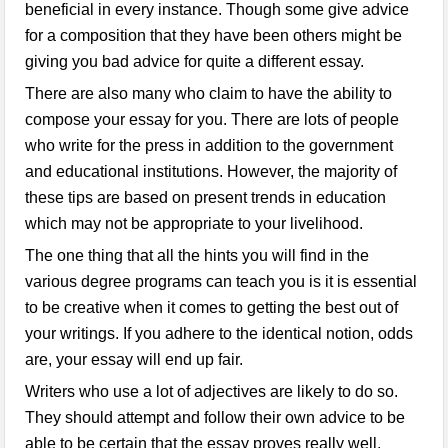
beneficial in every instance. Though some give advice
for a composition that they have been others might be
giving you bad advice for quite a different essay.
There are also many who claim to have the ability to
compose your essay for you. There are lots of people
who write for the press in addition to the government
and educational institutions. However, the majority of
these tips are based on present trends in education
which may not be appropriate to your livelihood.
The one thing that all the hints you will find in the
various degree programs can teach you is it is essential
to be creative when it comes to getting the best out of
your writings. If you adhere to the identical notion, odds
are, your essay will end up fair.
Writers who use a lot of adjectives are likely to do so.
They should attempt and follow their own advice to be
able to be certain that the essay proves really well.