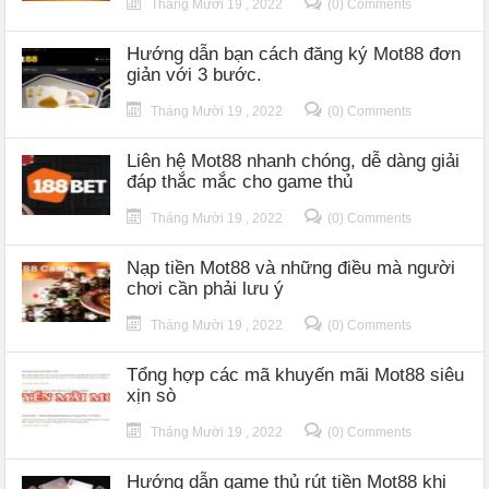
Tháng Mười 19 , 2022
(0) Comments
Hướng dẫn bạn cách đăng ký Mot88 đơn
giản với 3 bước.
Tháng Mười 19 , 2022
(0) Comments
Liên hệ Mot88 nhanh chóng, dễ dàng giải
đáp thắc mắc cho game thủ
Tháng Mười 19 , 2022
(0) Comments
Nạp tiền Mot88 và những điều mà người
chơi cần phải lưu ý
Tháng Mười 19 , 2022
(0) Comments
Tổng hợp các mã khuyến mãi Mot88 siêu
xịn sò
Tháng Mười 19 , 2022
(0) Comments
Hướng dẫn game thủ rút tiền Mot88 khi