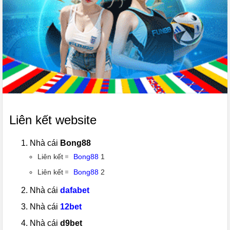
Liên kết website
Nhà cái
Bong88
Liên kết
Bong88
1
Liên kết
Bong88
2
Nhà cái
dafabet
Nhà cái
12bet
Nhà cái
d9bet