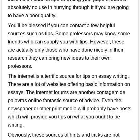
absolutely no use in hurrying through it if you are going
to have a poor quality.
You’ll be blessed if you can contact
a few helpful
sources such as tips. Some professors may know some
friends who can supply you with tips. However, these
are actually only those who have done nicely in their
research they can bring new ideas to their own
professors.
The internet is a terrific source for tips on essay writing.
There are a lot of websites offering basic information on
essays. The internet forums are another
contagem de
palavras online
fantastic source of advice. Even the
newspaper or other print media will probably have posts
which will provide you tips on what you ought to be
writing.
Obviously, these sources of hints and tricks are not