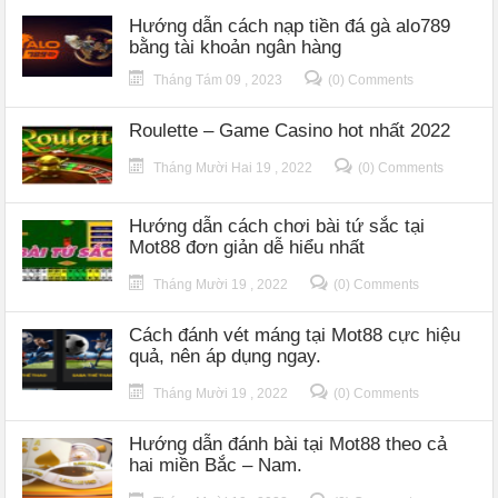
Hướng dẫn cách nạp tiền đá gà alo789
bằng tài khoản ngân hàng
Tháng Tám 09 , 2023
(0) Comments
Roulette – Game Casino hot nhất 2022
Tháng Mười Hai 19 , 2022
(0) Comments
Hướng dẫn cách chơi bài tứ sắc tại
Mot88 đơn giản dễ hiểu nhất
Tháng Mười 19 , 2022
(0) Comments
Cách đánh vét máng tại Mot88 cực hiệu
quả, nên áp dụng ngay.
Tháng Mười 19 , 2022
(0) Comments
Hướng dẫn đánh bài tại Mot88 theo cả
hai miền Bắc – Nam.