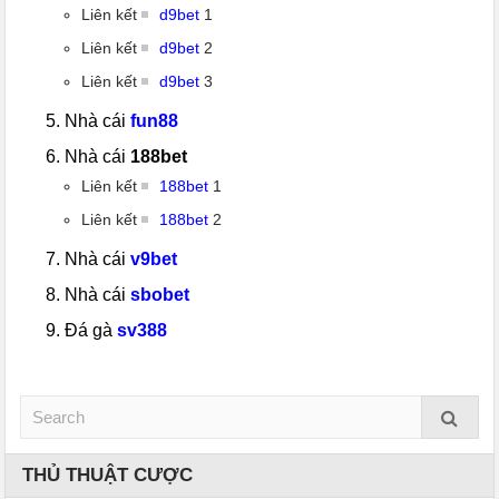
Liên kết
d9bet
1
Liên kết
d9bet
2
Liên kết
d9bet
3
Nhà cái
fun88
Nhà cái
188bet
Liên kết
188bet
1
Liên kết
188bet
2
Nhà cái
v9bet
Nhà cái
sbobet
Đá gà
sv388
THỦ THUẬT CƯỢC