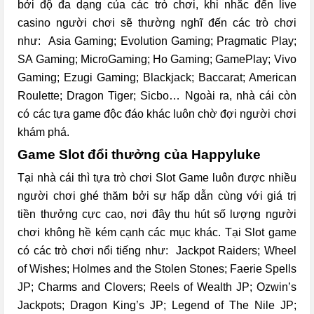
bởi độ đa dạng của các trò chơi, khi nhắc đến live
casino người chơi sẽ thường nghĩ đến các trò chơi
như: Asia Gaming; Evolution Gaming; Pragmatic Play;
SA Gaming; MicroGaming; Ho Gaming; GamePlay; Vivo
Gaming; Ezugi Gaming; Blackjack; Baccarat; American
Roulette; Dragon Tiger; Sicbo… Ngoài ra, nhà cái còn
có các tựa game độc đáo khác luôn chờ đợi người chơi
khám phá.
Game Slot đổi thưởng của Happyluke
Tại nhà cái thì tựa trò chơi Slot Game luôn được nhiều
người chơi ghé thăm bởi sự hấp dẫn cùng với giá trị
tiền thưởng cực cao, nơi đây thu hút số lượng người
chơi không hề kém cạnh các mục khác. Tại Slot game
có các trò chơi nổi tiếng như: Jackpot Raiders; Wheel
of Wishes; Holmes and the Stolen Stones; Faerie Spells
JP; Charms and Clovers; Reels of Wealth JP; Ozwin’s
Jackpots; Dragon King’s JP; Legend of The Nile JP;