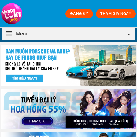
ĐĂNG KÝ
THAM GIA NGAY
Menu