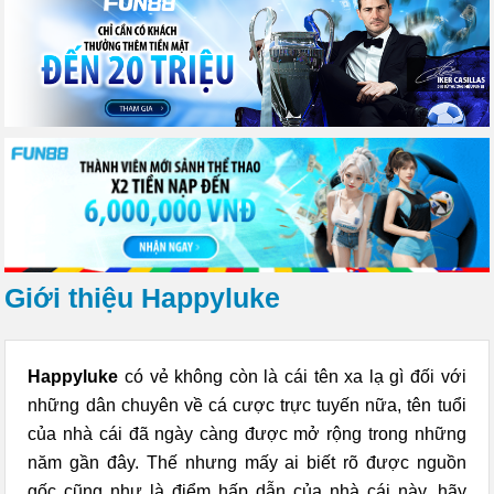
Giới thiệu Happyluke
Happyluke
có vẻ không còn là cái tên xa lạ gì đối với
những dân chuyên về cá cược trực tuyến nữa, tên tuổi
của nhà cái đã ngày càng được mở rộng trong những
năm gần đây. Thế nhưng mấy ai biết rõ được nguồn
gốc cũng như là điểm hấp dẫn của nhà cái này, hãy