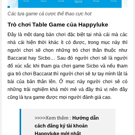
Các tựa game cá cược thể thao cực hot
Trò chơi Table Game của Happyluke
Đây là một dạng bàn chơi đặc biệt tại nhà cái mà các
nhà cái hiện thời khác ít có được, trong mục này thì
người chơi sẽ chọn những trò chơi thân thuộc như
Baccarat hay Sicbo… Sau đó người chơi sẽ là người
đổ xúc xắc khi tham gia chơi game Sicbo và nếu tham
gia trò chơi Baccarat thì người chơi sẽ tự tay mình lật lá
bài của bản thân lên. Ở mục này người chơi sẽ có
những trải nghiệm khá mới mẻ và đầy thú vị nên đây
cũng là tựa game được mọi người đánh giá cao.
>>>>Xem thêm :
Hướng dẫn
cách đăng ký tài khoản
Happyluke mới nhất