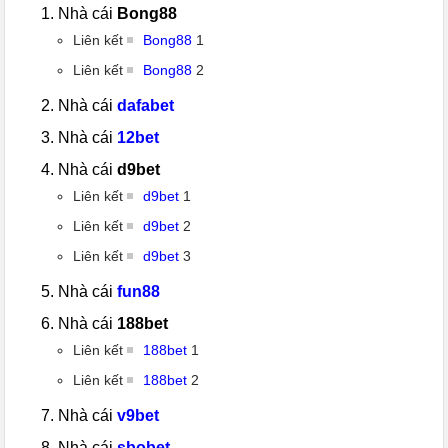
Nhà cái
Bong88
Liên kết
Bong88
1
Liên kết
Bong88
2
Nhà cái
dafabet
Nhà cái
12bet
Nhà cái
d9bet
Liên kết
d9bet
1
Liên kết
d9bet
2
Liên kết
d9bet
3
Nhà cái
fun88
Nhà cái
188bet
Liên kết
188bet
1
Liên kết
188bet
2
Nhà cái
v9bet
Nhà cái
sbobet