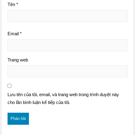
Tên
*
Email
*
Trang web
Lưu tên của tôi, email, và trang web trong trình duyệt này
cho lần bình luận kế tiếp của tôi.