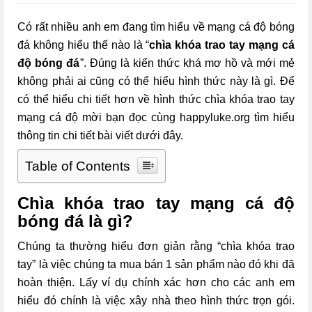
Có rất nhiều anh em đang tìm hiểu về mạng cá độ bóng
đá không hiểu thế nào là “
chìa khóa trao tay mạng cá
độ bóng đá
”. Đúng là kiến thức khá mơ hồ và mới mẻ
không phải ai cũng có thể hiểu hình thức này là gì. Để
có thể hiểu chi tiết hơn về hình thức chìa khóa trao tay
mạng cá độ mời bạn đọc cùng happyluke.org tìm hiểu
thông tin chi tiết bài viết dưới đây.
Table of Contents
Chìa khóa trao tay mạng cá độ
bóng đá là gì?
Chúng ta thường hiểu đơn giản rằng “chìa khóa trao
tay” là việc chúng ta mua bán 1 sản phẩm nào đó khi đã
hoàn thiện. Lấy ví dụ chính xác hơn cho các anh em
hiểu đó chính là việc xây nhà theo hình thức trọn gói.