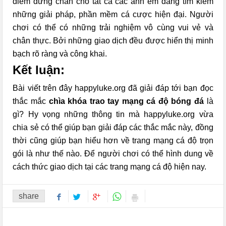
điểm dừng chân cho tất cả các anh em đang tìm kiếm
những giải pháp, phần mềm cá cược hiện đại. Người
chơi có thể có những trải nghiệm vô cùng vui vẻ và
chân thực. Bởi những giao dịch đều được hiển thị minh
bạch rõ ràng và công khai.
Kết luận:
Bài viết trên đây happyluke.org đã giải đáp tới bạn đọc
thắc mắc
chìa khóa trao tay mạng cá độ bóng đá
là
gì? Hy vọng những thông tin mà happyluke.org vừa
chia sẻ có thể giúp bạn giải đáp các thắc mắc này, đồng
thời cũng giúp bạn hiểu hơn về trang mạng cá độ trọn
gói là như thế nào. Để người chơi có thể hình dung về
cách thức giao dịch tại các trang mạng cá độ hiện nay.
share