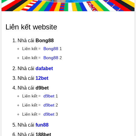
Liên kết website
Nhà cái
Bong88
Liên kết
Bong88
1
Liên kết
Bong88
2
Nhà cái
dafabet
Nhà cái
12bet
Nhà cái
d9bet
Liên kết
d9bet
1
Liên kết
d9bet
2
Liên kết
d9bet
3
Nhà cái
fun88
Nhà cái
188bet