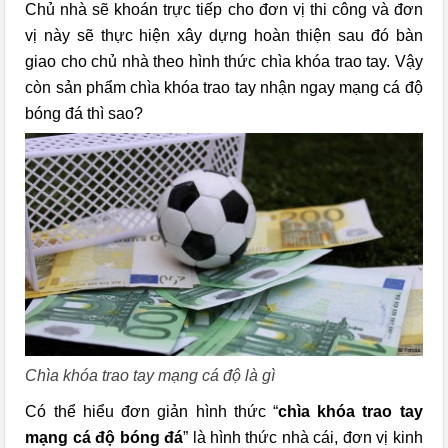
Chủ nhà sẽ khoán trực tiếp cho đơn vị thi công và đơn
vị này sẽ thực hiện xây dựng hoàn thiện sau đó bàn
giao cho chủ nhà theo hình thức chìa khóa trao tay. Vậy
còn sản phẩm chìa khóa trao tay nhận ngay mạng cá độ
bóng đá thì sao?
Chìa khóa trao tay mạng cá độ là gì
Có thể hiểu đơn giản hình thức “
chìa khóa trao tay
mạng cá độ bóng đá
” là hình thức nhà cái, đơn vị kinh