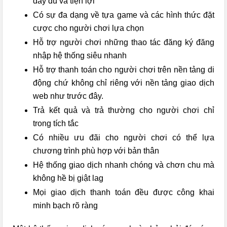
đầy đủ và tiện lợi
Có sự đa dạng về tựa game và các hình thức đặt
cược cho người chơi lựa chọn
Hỗ trợ người chơi những thao tác đăng ký đăng
nhập hệ thống siêu nhanh
Hỗ trợ thanh toán cho người chơi trên nền tảng di
động chứ không chỉ riêng với nền tảng giao dịch
web như trước đây.
Trả kết quả và trả thường cho người chơi chỉ
trong tích tắc
Có nhiều ưu đãi cho người chơi có thể lựa
chương trình phù hợp với bản thân
Hệ thống giao dịch nhanh chóng và chơn chu mà
không hề bị giật lag
Mọi giao dịch thanh toán đều được công khai
minh bạch rõ ràng