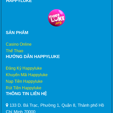
HAPPYLUKE
SẢN PHẨM
Casino Online
Thể Thao
HƯỚNG DẪN HAPPYLUKE
Đăng Ký Happyluke
Khuyến Mãi Happyluke
Nạp Tiền Happyluke
Rút Tiền Happyluke
THÔNG TIN LIÊN HỆ
133 D. Bá Trạc, Phường 1, Quận 8, Thành phố Hồ
Chí Minh 70000