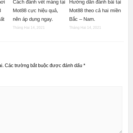
hơi
Cách đánh vét máng tại
Hướng dẫn đánh bài tại
8
Mot88 cực hiệu quả,
Mot88 theo cả hai miền
ất
nên áp dụng ngay.
Bắc – Nam.
Tháng Hai 14, 2021
Tháng Hai 14, 2021
i.
Các trường bắt buộc được đánh dấu
*