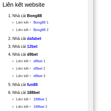
Liên kết website
Nhà cái
Bong88
Liên kết
Bong88
1
Liên kết
Bong88
2
Nhà cái
dafabet
Nhà cái
12bet
Nhà cái
d9bet
Liên kết
d9bet
1
Liên kết
d9bet
2
Liên kết
d9bet
3
Nhà cái
fun88
Nhà cái
188bet
Liên kết
188bet
1
Liên kết
188bet
2