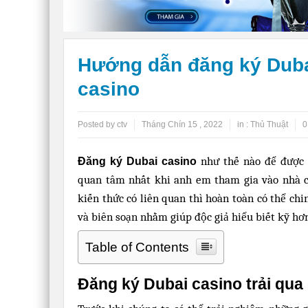
Hướng dẫn đăng ký Duba
casino
Posted by ctv
Tháng Chín 15 , 2022
in :
Thủ Thuật
0
như thế nào để đượ
Đăng ký Dubai casino
quan tâm nhất khi anh em tham gia vào nhà c
kiến thức có liên quan thì hoàn toàn có thể chi
và biên soạn nhằm giúp độc giả hiểu biết kỹ hơn
Table of Contents
Đăng ký Dubai casino trải qua