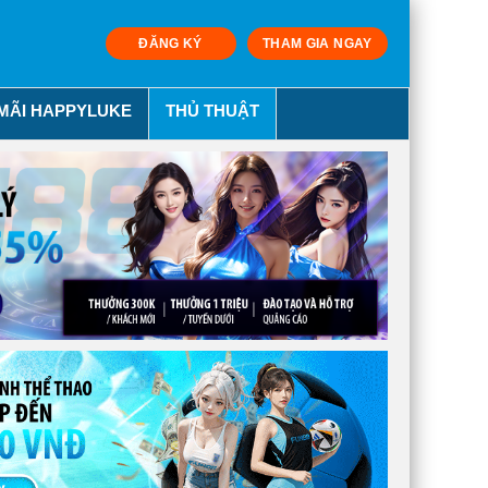
ĐĂNG KÝ
THAM GIA NGAY
MÃI HAPPYLUKE
THỦ THUẬT