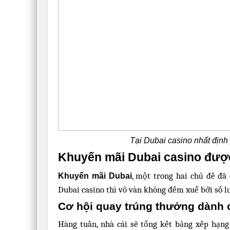
Tại Dubai casino nhất định 
Khuyến mãi Dubai casino được
, một trong hai chủ đề đã
Khuyến mãi Dubai
Dubai casino thì vô vàn không đếm xuể bởi số l
Cơ hội quay trúng thưởng dành c
Hàng tuần, nhà cái sẽ tổng kết bảng xếp hạng