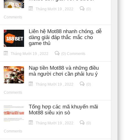
Tháng Mười 19 , 2022
(0)
Comments
Liên hệ Mot88 nhanh chóng, dễ
dàng giải đáp thắc mắc cho
game thủ
Tháng Mười 19 , 2022
(0) Comments
Nạp tiền Mot88 và những điều
mà người chơi cần phải lưu ý
Tháng Mười 19 , 2022
(0)
Comments
Tổng hợp các mã khuyến mãi
Mot88 siêu xịn sò
Tháng Mười 19 , 2022
(0)
Comments