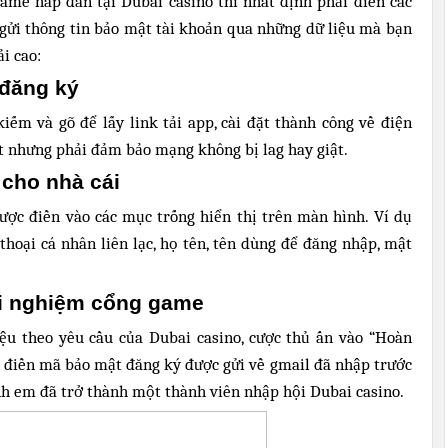
ame hấp dẫn tại Dubai casino thì nhất định phải điền các
ẽ gửi thông tin bảo mật tài khoản qua những dữ liệu mà bạn
i cao:
 đăng ký
iếm và gõ để lấy link tải app, cài đặt thành công về điện
hút nhưng phải đảm bảo mạng không bị lag hay giật.
 cho nhà cái
ược điền vào các mục trống hiển thị trên màn hình. Ví dụ
hoại cá nhân liên lạc, họ tên, tên dùng để đăng nhập, mật
rải nghiệm cổng game
iệu theo yêu cầu của Dubai casino, cược thủ ấn vào “Hoàn
ạn điền mã bảo mật đăng ký được gửi về gmail đã nhập trước
anh em đã trở thành một thành viên nhập hội Dubai casino.