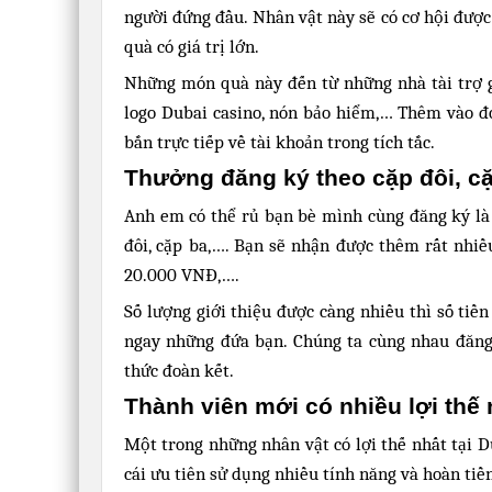
người đứng đầu. Nhân vật này sẽ có cơ hội đượ
quà có giá trị lớn.
Những món quà này đến từ những nhà tài trợ gi
logo Dubai casino, nón bảo hiểm,… Thêm vào đ
bắn trực tiếp về tài khoản trong tích tắc.
Thưởng đăng ký theo cặp đôi, cặ
Anh em có thể rủ bạn bè mình cùng đăng ký là
đôi, cặp ba,…. Bạn sẽ nhận được thêm rất nh
20.000 VNĐ,….
Số lượng giới thiệu được càng nhiều thì số ti
ngay những đứa bạn. Chúng ta cùng nhau đăng 
thức đoàn kết.
Thành viên mới có nhiều lợi thế 
Một trong những nhân vật có lợi thế nhất tại D
cái ưu tiên sử dụng nhiều tính năng và hoàn ti