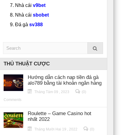
Nhà cái
v9bet
Nhà cái
sbobet
Đá gà
sv388
THỦ THUẬT CƯỢC
Hướng dẫn cách nạp tiền đá gà
alo789 bằng tài khoản ngân hàng
Tháng Tám 09 , 2023
(0)
Comments
Roulette – Game Casino hot
nhất 2022
Tháng Mười Hai 19 , 2022
(0)