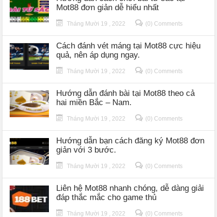
Mot88 đơn giản dễ hiểu nhất
Tháng Mười 19 , 2022
(0) Comments
Cách đánh vét máng tại Mot88 cực hiệu
quả, nên áp dụng ngay.
Tháng Mười 19 , 2022
(0) Comments
Hướng dẫn đánh bài tại Mot88 theo cả
hai miền Bắc – Nam.
Tháng Mười 19 , 2022
(0) Comments
Hướng dẫn bạn cách đăng ký Mot88 đơn
giản với 3 bước.
Tháng Mười 19 , 2022
(0) Comments
Liên hệ Mot88 nhanh chóng, dễ dàng giải
đáp thắc mắc cho game thủ
Tháng Mười 19 , 2022
(0) Comments