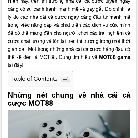
Hiện nay, trên thị trường nhà cái cá cược tuyến ngày
càng có sự cạnh tranh mạnh mẽ và gay gắt. Đó chính là
lý do các nhà cái cá cược ngày càng đầu tư mạnh mẽ
trong việc nâng cấp và phát triển các dịch vụ của mình
để có thể mang đến cho người chơi các trải nghiệm cá
cược chất lượng và tồn tại trên thị trường trong một thời
gian dài. Một trong những nhà cái cá cược hàng đầu có
thể kể đến là MOT88. Cùng tìm hiểu về
MOT88 game
tại đây!
Table of Contents
Những nét chung về nhà cái cá
cược MOT88