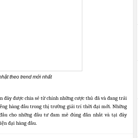
nhật theo trend mới nhất
n đây được chia sẻ từ chính những cược thủ đã và đang trải
iếng hàng đầu trong thị trường giải trí thời đại mới. Những
đầu cho những đầu tư đam mê đúng đắn nhất và tại đây
iện đại hàng đầu.