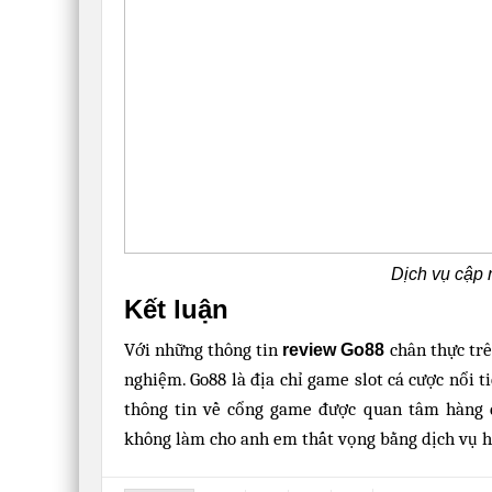
Dịch vụ cập 
Kết luận
Với những thông tin
chân thực trê
review Go88
nghiệm. Go88 là địa chỉ game slot cá cược nổi t
thông tin về cổng game được quan tâm hàng 
không làm cho anh em thất vọng bằng dịch vụ h