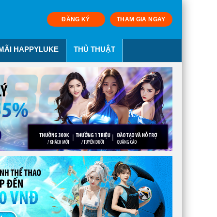
ĐĂNG KÝ
THAM GIA NGAY
MÃI HAPPYLUKE
THỦ THUẬT