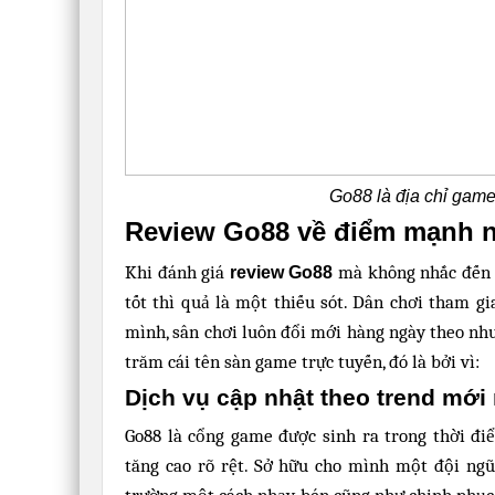
Go88 là địa chỉ game
Review Go88 về điểm mạnh nổ
Khi đánh giá
mà không nhắc đến 
review Go88
tốt thì quả là một thiếu sót. Dân chơi tham 
mình, sân chơi luôn đổi mới hàng ngày theo nhu
trăm cái tên sàn game trực tuyến, đó là bởi vì:
Dịch vụ cập nhật theo trend mới
Go88 là cổng game được sinh ra trong thời đ
tăng cao rõ rệt. Sở hữu cho mình một đội ng