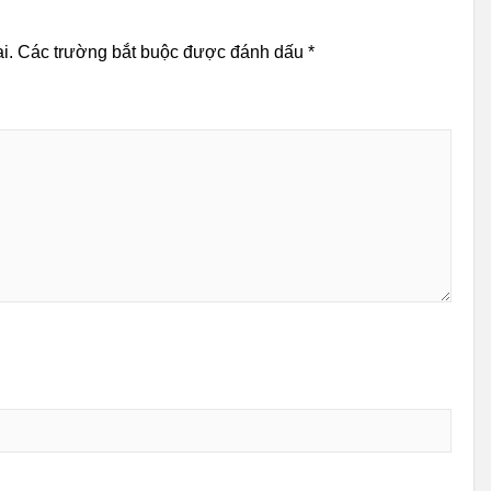
i.
Các trường bắt buộc được đánh dấu
*