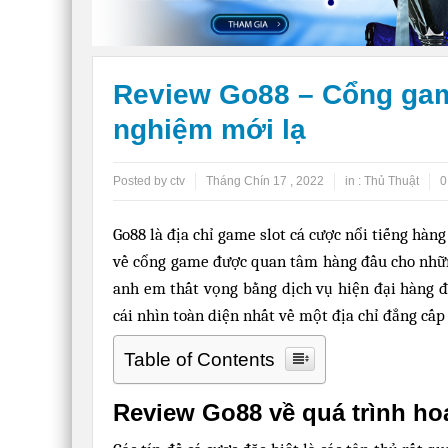
Review Go88 – Cổng gam
nghiệm mới lạ
Posted by ctv
Tháng Chín 17 , 2022
in :
Thủ Thuật
0
Go88 là địa chỉ game slot cá cược nổi tiếng hàng
về cổng game được quan tâm hàng đầu cho nhữ
anh em thất vọng bằng dịch vụ hiện đại hàng 
cái nhìn toàn diện nhất về một địa chỉ đẳng cấ
Table of Contents
Review Go88 về quá trình ho